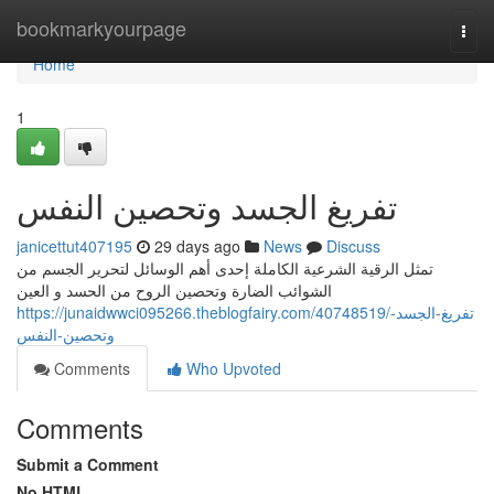
Home
bookmarkyourpage
Togg
navi
Home
1
تفريغ الجسد وتحصين النفس
janicettut407195
29 days ago
News
Discuss
تمثل الرقية الشرعية الكاملة إحدى أهم الوسائل لتحرير الجسم من
الشوائب الضارة وتحصين الروح من الحسد و العين
https://junaidwwci095266.theblogfairy.com/40748519/تفريغ-الجسد-
وتحصين-النفس
Comments
Who Upvoted
Comments
Submit a Comment
No HTML