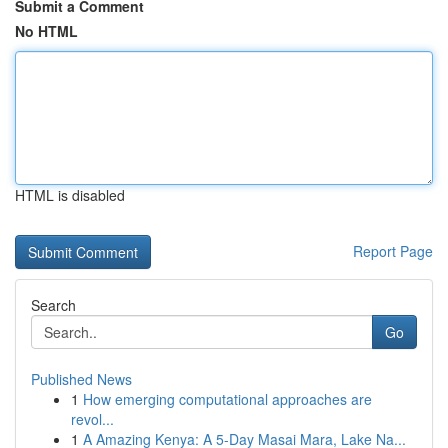
Submit a Comment
No HTML
HTML is disabled
Report Page
Search
Go
Published News
1
How emerging computational approaches are
revol...
1
A Amazing Kenya: A 5-Day Masai Mara, Lake Na...