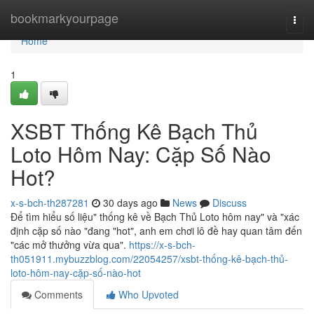
Home
bookmarkyourpage
Togg
navi
Home
1
XSBT Thống Kê Bạch Thủ
Loto Hôm Nay: Cặp Số Nào
Hot?
x-s-bch-th287281
30 days ago
News
Discuss
Để tìm hiểu số liệu" thống kê về Bạch Thủ Loto hôm nay" và "xác
định cặp số nào "đang "hot", anh em chơi lô đề hay quan tâm đến
"các mở thưởng vừa qua".
https://x-s-bch-
th051911.mybuzzblog.com/22054257/xsbt-thống-kê-bạch-thủ-
loto-hôm-nay-cặp-số-nào-hot
Comments
Who Upvoted