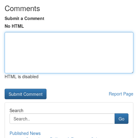
Comments
Submit a Comment
No HTML
HTML is disabled
Report Page
Search
Go
Published News