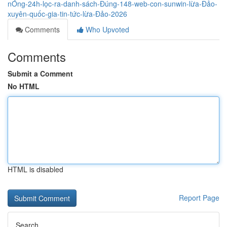
nÓng-24h-lọc-ra-danh-sách-Đúng-148-web-con-sunwin-lừa-Đảo-
xuyên-quốc-gia-tin-tức-lừa-Đảo-2026
Comments
Who Upvoted
Comments
Submit a Comment
No HTML
HTML is disabled
Report Page
Search