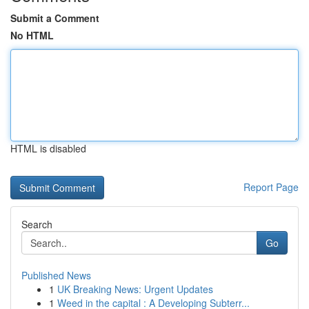
Submit a Comment
No HTML
HTML is disabled
Report Page
Search
Go
Published News
1
UK Breaking News: Urgent Updates
1
Weed in the capital : A Developing Subterr...