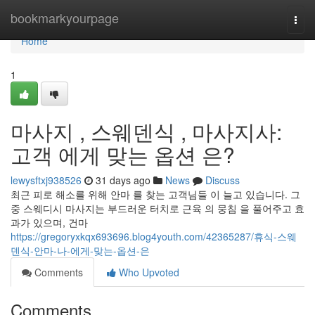
Home
bookmarkyourpage
Togg
navi
Home
1
마사지 , 스웨덴식 , 마사지사:
고객 에게 맞는 옵션 은?
lewysftxj938526
31 days ago
News
Discuss
최근 피로 해소를 위해 안마 를 찾는 고객님들 이 늘고 있습니다. 그
중 스웨디시 마사지는 부드러운 터치로 근육 의 뭉침 을 풀어주고 효
과가 있으며, 건마
https://gregoryxkqx693696.blog4youth.com/42365287/휴식-스웨
덴식-안마-나-에게-맞는-옵션-은
Comments
Who Upvoted
Comments