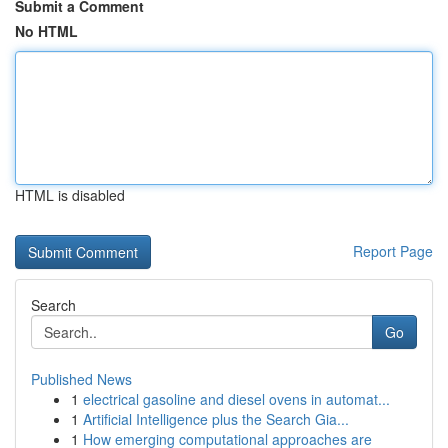
Submit a Comment
No HTML
HTML is disabled
Report Page
Search
Go
Published News
1
electrical gasoline and diesel ovens in automat...
1
Artificial Intelligence plus the Search Gia...
1
How emerging computational approaches are