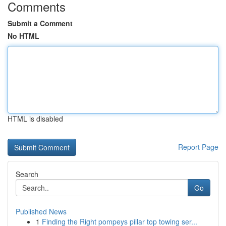
Comments
Submit a Comment
No HTML
HTML is disabled
Report Page
Search
Go
Published News
1
Finding the Right pompeys pillar top towing ser...