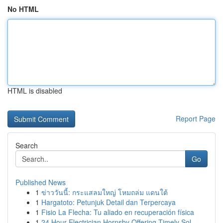
No HTML
HTML is disabled
Report Page
Search
Go
Published News
1
ข่าววันนี้: กระแสลมใหญ่ โหมถล่ม แดนใต้
1
Hargatoto: Petunjuk Detail dan Terpercaya
1
Fisio La Flecha: Tu aliado en recuperación física
1
24 Hour Electrician Hornsby Offering Timely Sol...