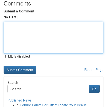
Comments
Submit a Comment
No HTML
HTML is disabled
Report Page
Search
Go
Published News
1
Conure Parrot For Offer: Locate Your Beauti...