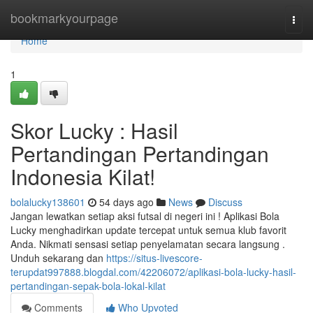
Home
bookmarkyourpage
Togg
navi
Home
1
Skor Lucky : Hasil
Pertandingan Pertandingan
Indonesia Kilat!
bolalucky138601
54 days ago
News
Discuss
Jangan lewatkan setiap aksi futsal di negeri ini ! Aplikasi Bola
Lucky menghadirkan update tercepat untuk semua klub favorit
Anda. Nikmati sensasi setiap penyelamatan secara langsung .
Unduh sekarang dan
https://situs-livescore-
terupdat997888.blogdal.com/42206072/aplikasi-bola-lucky-hasil-
pertandingan-sepak-bola-lokal-kilat
Comments
Who Upvoted