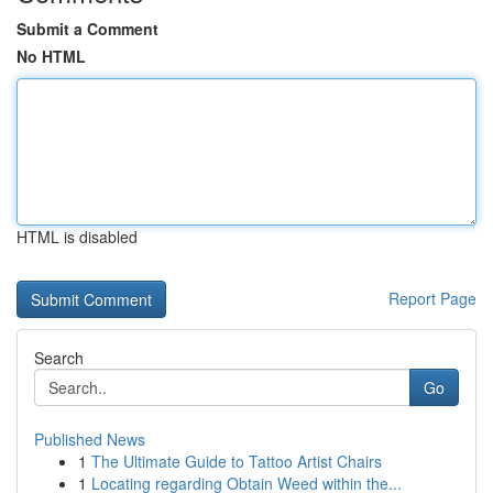
Submit a Comment
No HTML
HTML is disabled
Report Page
Search
Go
Published News
1
The Ultimate Guide to Tattoo Artist Chairs
1
Locating regarding Obtain Weed within the...