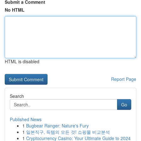
Submit a Comment
No HTML
HTML is disabled
Report Page
Search
Go
Published News
1
Bugbear Ranger: Nature's Fury
1
일본직구, 득템의 모든 것! 쇼핑몰 비교분석
1
Cryptocurrency Casino: Your Ultimate Guide to 2024