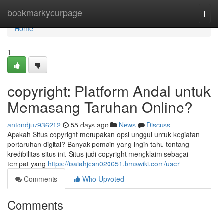
Home
bookmarkyourpage
Togg
navi
Home
1
copyright: Platform Andal untuk
Memasang Taruhan Online?
antondjuz936212
55 days ago
News
Discuss
Apakah Situs copyright merupakan opsi unggul untuk kegiatan
pertaruhan digital? Banyak pemain yang ingin tahu tentang
kredibilitas situs ini. Situs judi copyright mengklaim sebagai
tempat yang
https://isaiahjqsn020651.bmswiki.com/user
Comments
Who Upvoted
Comments