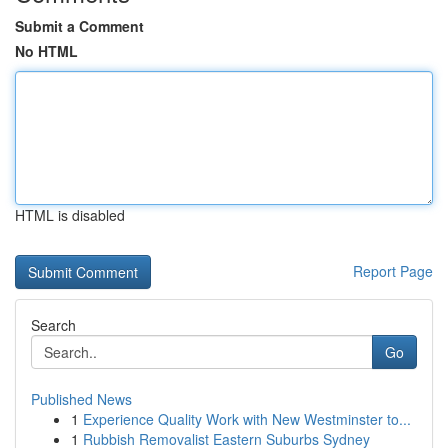
Submit a Comment
No HTML
HTML is disabled
Report Page
Search
Go
Published News
1
Experience Quality Work with New Westminster to...
1
Rubbish Removalist Eastern Suburbs Sydney