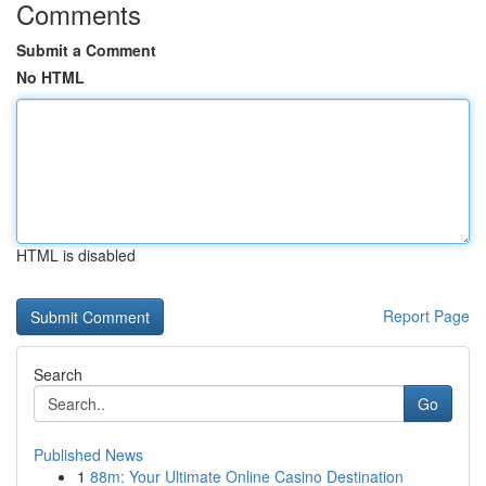
Comments
Submit a Comment
No HTML
HTML is disabled
Report Page
Search
Go
Published News
1
88m: Your Ultimate Online Casino Destination