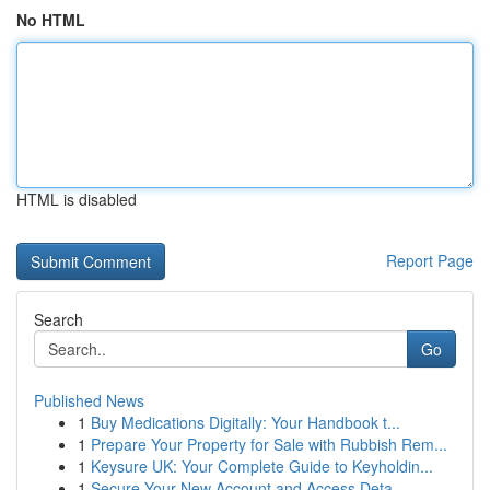
No HTML
HTML is disabled
Report Page
Search
Go
Published News
1
Buy Medications Digitally: Your Handbook t...
1
Prepare Your Property for Sale with Rubbish Rem...
1
Keysure UK: Your Complete Guide to Keyholdin...
1
Secure Your New Account and Access Deta...