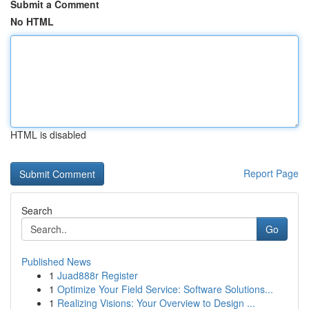
Submit a Comment
No HTML
HTML is disabled
Report Page
Search
Go
Published News
1
Juad888r Register
1
Optimize Your Field Service: Software Solutions...
1
Realizing Visions: Your Overview to Design ...