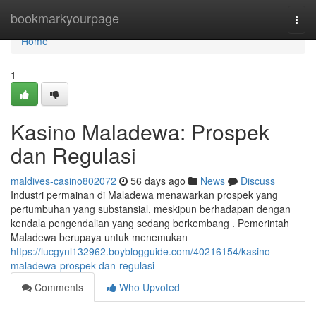
Home
bookmarkyourpage
Togg
navi
Home
1
Kasino Maladewa: Prospek
dan Regulasi
maldives-casino802072
56 days ago
News
Discuss
Industri permainan di Maladewa menawarkan prospek yang
pertumbuhan yang substansial, meskipun berhadapan dengan
kendala pengendalian yang sedang berkembang . Pemerintah
Maladewa berupaya untuk menemukan
https://lucgynl132962.boyblogguide.com/40216154/kasino-
maladewa-prospek-dan-regulasi
Comments
Who Upvoted