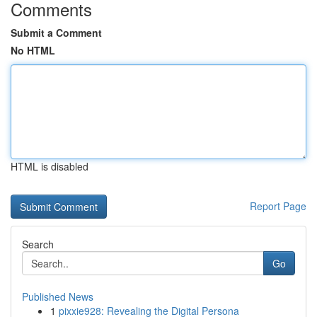
Comments
Submit a Comment
No HTML
HTML is disabled
Report Page
Search
Go
Published News
1
pixxie928: Revealing the Digital Persona