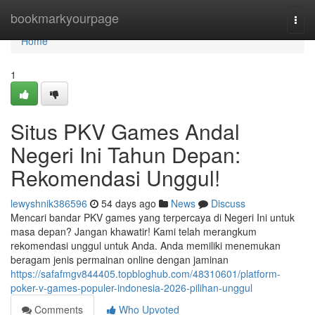
Home
bookmarkyourpage
Togg
navi
Home
1
Situs PKV Games Andal
Negeri Ini Tahun Depan:
Rekomendasi Unggul!
lewyshnik386596
54 days ago
News
Discuss
Mencari bandar PKV games yang terpercaya di Negeri Ini untuk
masa depan? Jangan khawatir! Kami telah merangkum
rekomendasi unggul untuk Anda. Anda memiliki menemukan
beragam jenis permainan online dengan jaminan
https://safafmgv844405.topbloghub.com/48310601/platform-
poker-v-games-populer-indonesia-2026-pilihan-unggul
Comments
Who Upvoted