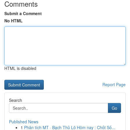
Comments
Submit a Comment
No HTML
HTML is disabled
Report Page
Search
Go
Published News
1
Phân tích MT · Bạch Thủ Lô Hôm nay : Chốt Số...