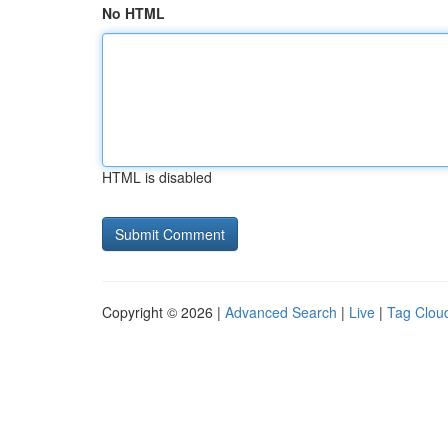
No HTML
HTML is disabled
Copyright © 2026 |
Advanced Search
|
Live
|
Tag Clou