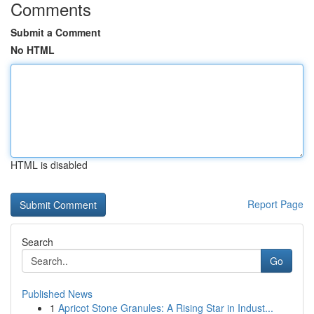
Comments
Submit a Comment
No HTML
HTML is disabled
Report Page
Search
Go
Published News
1
Apricot Stone Granules: A Rising Star in Indust...