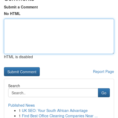
Submit a Comment
No HTML
HTML is disabled
Report Page
Search
Go
Published News
1
UK SEO: Your South African Advantage
1
Find Best Office Cleaning Companies Near ...