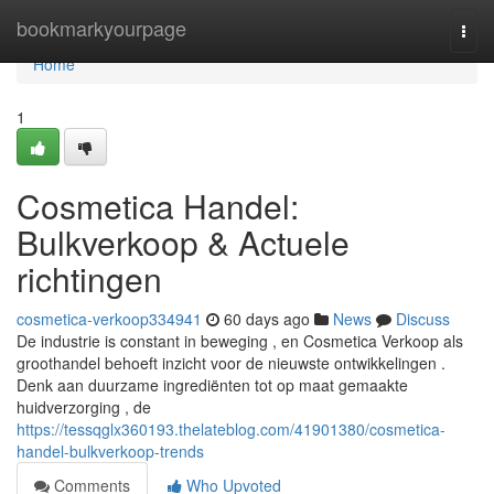
Home
bookmarkyourpage
Togg
navi
Home
1
Cosmetica Handel:
Bulkverkoop & Actuele
richtingen
cosmetica-verkoop334941
60 days ago
News
Discuss
De industrie is constant in beweging , en Cosmetica Verkoop als
groothandel behoeft inzicht voor de nieuwste ontwikkelingen .
Denk aan duurzame ingrediënten tot op maat gemaakte
huidverzorging , de
https://tessqglx360193.thelateblog.com/41901380/cosmetica-
handel-bulkverkoop-trends
Comments
Who Upvoted