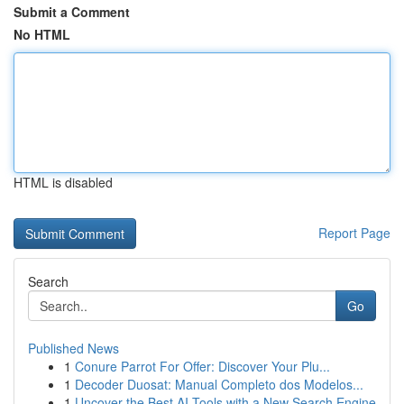
Submit a Comment
No HTML
HTML is disabled
Report Page
Search
Go
Published News
1
Conure Parrot For Offer: Discover Your Plu...
1
Decoder Duosat: Manual Completo dos Modelos...
1
Uncover the Best AI Tools with a New Search Engine