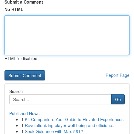
Submit a Comment
No HTML
HTML is disabled
Report Page
Search
Go
Published News
1
KL Companion: Your Guide to Elevated Experiences
1
Revolutionizing player well-being and efficienc...
1
Seek Guidance with Max-56T?