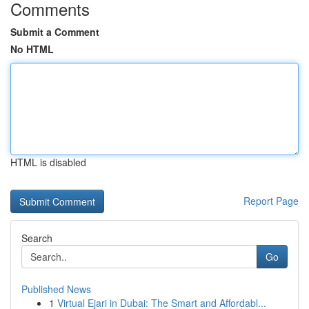
Comments
Submit a Comment
No HTML
HTML is disabled
Report Page
Search
Go
Published News
1
Virtual Ejari in Dubai: The Smart and Affordabl...