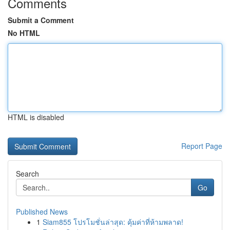
Comments
Submit a Comment
No HTML
HTML is disabled
Report Page
Search
Go
Published News
1
Siam855 โปรโมชั่นล่าสุด: คุ้มค่าที่ห้ามพลาด!