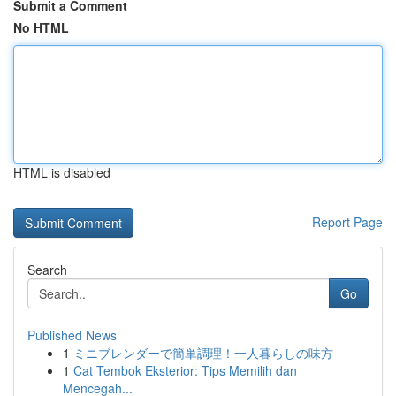
Submit a Comment
No HTML
HTML is disabled
Report Page
Search
Go
Published News
1
ミニブレンダーで簡単調理！一人暮らしの味方
1
Cat Tembok Eksterior: Tips Memilih dan
Mencegah...