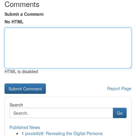
Comments
Submit a Comment
No HTML
HTML is disabled
Report Page
Search
Go
Published News
1
pixxie928: Revealing the Digital Persona