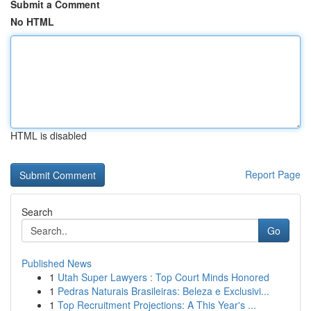
Submit a Comment
No HTML
HTML is disabled
Report Page
Search
Go
Published News
1
Utah Super Lawyers : Top Court Minds Honored
1
Pedras Naturais Brasileiras: Beleza e Exclusivi...
1
Top Recruitment Projections: A This Year's ...