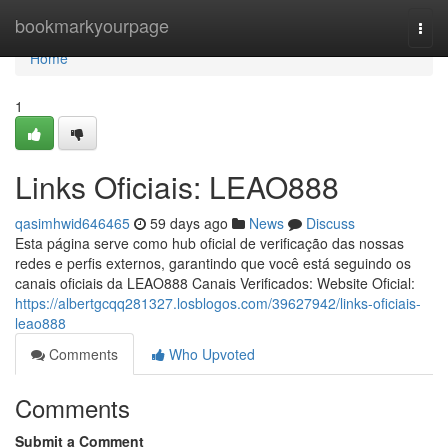
Home
bookmarkyourpage
Togg
navi
Home
1
Links Oficiais: LEAO888
qasimhwid646465
59 days ago
News
Discuss
Esta página serve como hub oficial de verificação das nossas
redes e perfis externos, garantindo que você está seguindo os
canais oficiais da LEAO888 Canais Verificados: Website Oficial:
https://albertgcqq281327.losblogos.com/39627942/links-oficiais-
leao888
Comments
Who Upvoted
Comments
Submit a Comment