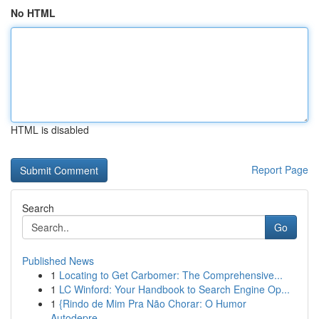
No HTML
HTML is disabled
Report Page
Search
Go
Published News
1
Locating to Get Carbomer: The Comprehensive...
1
LC Winford: Your Handbook to Search Engine Op...
1
{Rindo de Mim Pra Não Chorar: O Humor
Autodepre...