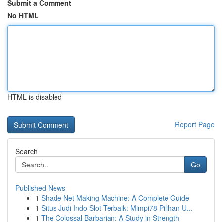
Submit a Comment
No HTML
HTML is disabled
Report Page
Search
Go
Published News
1
Shade Net Making Machine: A Complete Guide
1
Situs Judi Indo Slot Terbaik: Mimpi78 Pilihan U...
1
The Colossal Barbarian: A Study in Strength