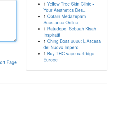
1
Yellow Tree Skin Clinic -
Your Aesthetics Des...
1
Obtain Medazepam
Substance Online
1
Ratudepo: Sebuah Kisah
Inspiratif
1
Ching Boss 2026: L'Ascesa
del Nuovo Impero
1
Buy THC vape cartridge
Europe
ort Page