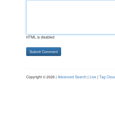
HTML is disabled
Copyright © 2026 |
Advanced Search
|
Live
|
Tag Clou