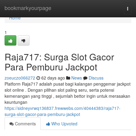
Home
bookmarkyourpage
Togg
navi
Home
1
Raja717: Surga Slot Gacor
Para Pemburu Jackpot
zoeuczo066272
62 days ago
News
Discuss
Platform Raja717 adalah pusat bagi kalangan penggemar jackpot
slot online . Dengan pilihan slot paling seru, serta potensi
kemenangan yang tinggi , sejumlah bettor ingin untuk merasakan
keuntungan
https://sidneyvrwq136837.frewwebs.com/40444383/raja717-
surga-slot-gacor-para-pemburu-jackpot
Comments
Who Upvoted