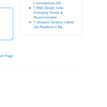
L'Innovazione che...
1
Web Design India:
Emerging Trends &
Recommended...
1
Genpact Careers: Latest
Job Positions in Ba...
ort Page