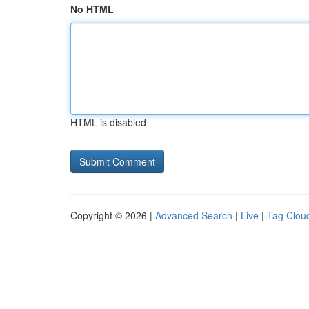
No HTML
HTML is disabled
Copyright © 2026 |
Advanced Search
|
Live
|
Tag Clou