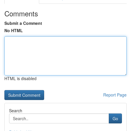
Comments
Submit a Comment
No HTML
HTML is disabled
Report Page
Search
Go