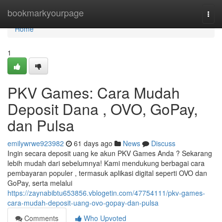
Home
bookmarkyourpage
Togg
navi
Home
1
PKV Games: Cara Mudah
Deposit Dana , OVO, GoPay,
dan Pulsa
emilywrwe923982
61 days ago
News
Discuss
Ingin secara deposit uang ke akun PKV Games Anda ? Sekarang
lebih mudah dari sebelumnya! Kami mendukung berbagai cara
pembayaran populer , termasuk aplikasi digital seperti OVO dan
GoPay, serta melalui
https://zaynabibtu653856.vblogetin.com/47754111/pkv-games-
cara-mudah-deposit-uang-ovo-gopay-dan-pulsa
Comments
Who Upvoted