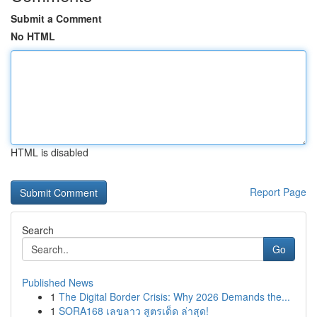
Submit a Comment
No HTML
HTML is disabled
Report Page
Search
Go
Published News
1
The Digital Border Crisis: Why 2026 Demands the...
1
SORA168 เลขลาว สูตรเด็ด ล่าสุด!