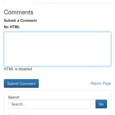
Comments
Submit a Comment
No HTML
HTML is disabled
Report Page
Search
Go