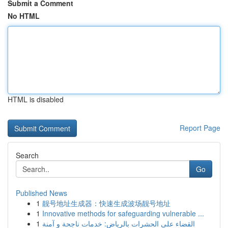
Submit a Comment
No HTML
HTML is disabled
Report Page
Search
Go
Published News
1
靓号地址生成器：快速生成波场靓号地址
1
Innovative methods for safeguarding vulnerable ...
1
القضاء على الحشرات بالرياض: خدمات ناجحة و آمنة