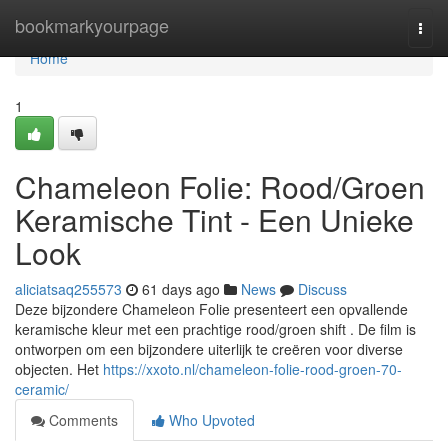
Home
bookmarkyourpage
Togg
navi
Home
1
Chameleon Folie: Rood/Groen
Keramische Tint - Een Unieke
Look
aliciatsaq255573
61 days ago
News
Discuss
Deze bijzondere Chameleon Folie presenteert een opvallende
keramische kleur met een prachtige rood/groen shift . De film is
ontworpen om een bijzondere uiterlijk te creëren voor diverse
objecten. Het
https://xxoto.nl/chameleon-folie-rood-groen-70-
ceramic/
Comments
Who Upvoted