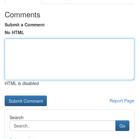
Comments
Submit a Comment
No HTML
HTML is disabled
Report Page
Search
Go