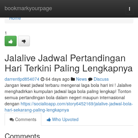
Home
bookmarkyourpage
Togg
navi
Home
1
Jalalive Jadwal Pertandingan
Hari Terkini Paling Lengkapnya
darrentlpd854074
64 days ago
News
Discuss
Jangan lewat jadwal terbaru mengenai laga bola hari ini ! Jalalive
menghadirkan kumpulan jadwal laga bola paling lengkap! Tonton
semua pertandingan bola dalam negeri maupun internasional
dengan
https://socialioapp.com/story6452169/jalalive-jadwal-bola-
hari-sekarang-paling-lengkapnya
Comments
Who Upvoted
Comments