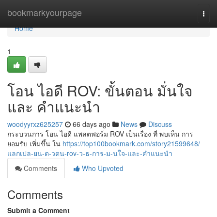
Home
bookmarkyourpage
Togg
navi
Home
1
โอน ไอดี ROV: ขั้นตอน มั่นใจ
และ คำแนะนำ
woodyyrxz625257
66 days ago
News
Discuss
กระบวนการ โอน ไอดี แพลตฟอร์ม ROV เป็นเรื่อง ที่ พบเห็น การ
ยอมรับ เพิ่มขึ้น ใน
https://top100bookmark.com/story21599648/
แลกเปล-ยน-ต-วตน-rov-ว-ธ-การ-ม-นใจ-และ-คำแนะนำ
Comments
Who Upvoted
Comments
Submit a Comment