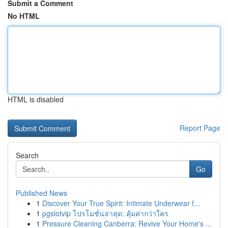
Submit a Comment
No HTML
HTML is disabled
Report Page
Search
Go
Published News
1
Discover Your True Spirit: Intimate Underwear f...
1
pgslotvip โปรโมชั่นล่าสุด: คุ้มค่ากว่าใคร
1
Pressure Cleaning Canberra: Revive Your Home's ...