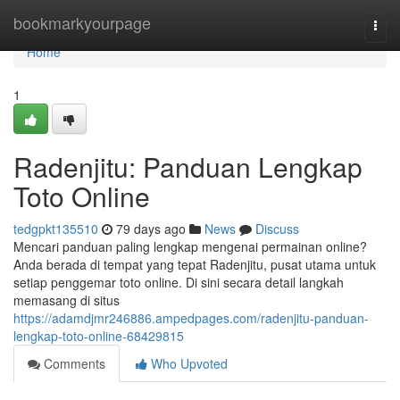
Home
bookmarkyourpage
Togg
navi
Home
1
Radenjitu: Panduan Lengkap
Toto Online
tedgpkt135510
79 days ago
News
Discuss
Mencari panduan paling lengkap mengenai permainan online?
Anda berada di tempat yang tepat Radenjitu, pusat utama untuk
setiap penggemar toto online. Di sini secara detail langkah
memasang di situs
https://adamdjmr246886.ampedpages.com/radenjitu-panduan-
lengkap-toto-online-68429815
Comments
Who Upvoted