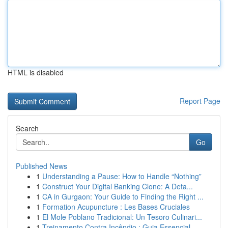
HTML is disabled
Report Page
Search
Go
Published News
1
Understanding a Pause: How to Handle “Nothing”
1
Construct Your Digital Banking Clone: A Deta...
1
CA in Gurgaon: Your Guide to Finding the Right ...
1
Formation Acupuncture : Les Bases Cruciales
1
El Mole Poblano Tradicional: Un Tesoro Culinari...
1
Treinamento Contra Incêndio : Guia Essencial ...