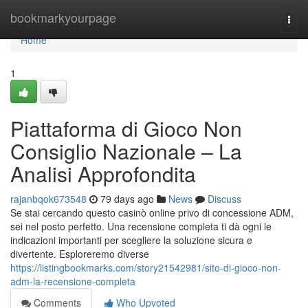
Home
bookmarkyourpage
Togg
navi
Home
1
Piattaforma di Gioco Non
Consiglio Nazionale – La
Analisi Approfondita
rajanbqok673548
79 days ago
News
Discuss
Se stai cercando questo casinò online privo di concessione ADM,
sei nel posto perfetto. Una recensione completa ti dà ogni le
indicazioni importanti per scegliere la soluzione sicura e
divertente. Esploreremo diverse
https://listingbookmarks.com/story21542981/sito-di-gioco-non-
adm-la-recensione-completa
Comments
Who Upvoted