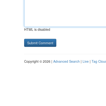
HTML is disabled
Copyright © 2026 |
Advanced Search
|
Live
|
Tag Clou