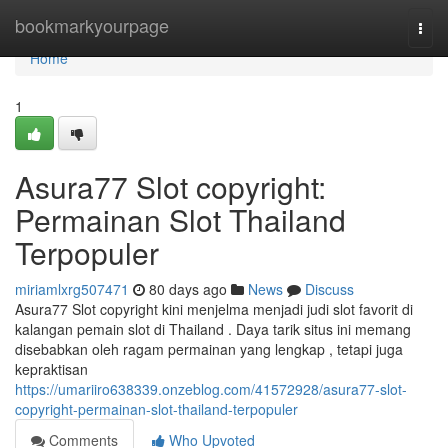
Home
bookmarkyourpage
Togg
navi
Home
1
Asura77 Slot copyright:
Permainan Slot Thailand
Terpopuler
miriamlxrg507471
80 days ago
News
Discuss
Asura77 Slot copyright kini menjelma menjadi judi slot favorit di
kalangan pemain slot di Thailand . Daya tarik situs ini memang
disebabkan oleh ragam permainan yang lengkap , tetapi juga
kepraktisan
https://umariiro638339.onzeblog.com/41572928/asura77-slot-
copyright-permainan-slot-thailand-terpopuler
Comments
Who Upvoted