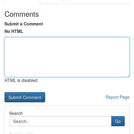
Comments
Submit a Comment
No HTML
HTML is disabled
Report Page
Search
Go