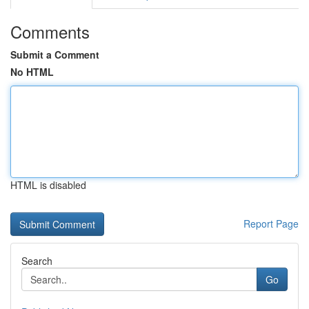
Comments
Submit a Comment
No HTML
HTML is disabled
Report Page
Search
Go